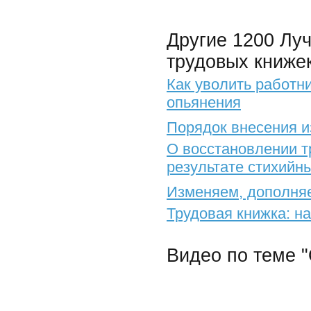
Другие 1200 Лу
трудовых книжек
Как уволить работн
опьянения
Порядок внесения и
О восстановлении т
результате стихийн
Изменяем, дополняе
Трудовая книжка: н
Видео по теме 