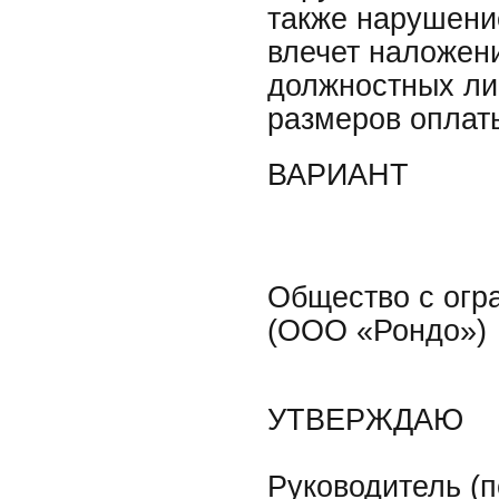
также нарушени
влечет наложен
должностных ли
размеров оплат
ВАРИАНТ
Общество с огр
(ООО «Рондо»)
УТВЕРЖДАЮ
Руководитель (п