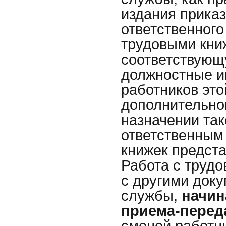
издания приказ
ответственного
трудовыми кни
соответствую
должностные и
работников эт
дополнительног
назначении так
ответственным
книжек предст
Работа с трудо
с другими док
службы,
начин
приема-перед