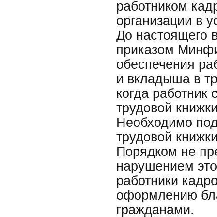
работником кад
организации в у
До настоящего 
приказом Минфи
обеспечения ра
и вкладыша в тр
когда работник 
трудовой книжки
Необходимо под
трудовой книжк
Порядком не пр
нарушением это
работники кадр
оформлению бла
гражданами.