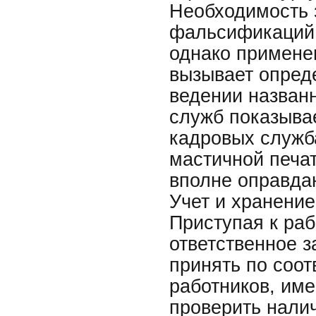
Необходимость 
фальсификаций 
однако примене
вызывает опред
ведении названн
служб показывае
кадровых служба
мастичной печат
вполне оправда
Учет и хранение
Приступая к раб
ответственное з
принять по соо
работников, им
проверить налич