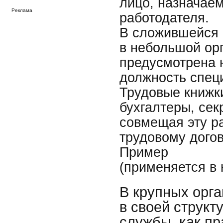
лицо, назначае
Реклама
работодателя.
В сложившейся 
в небольшой ор
предусмотрена н
должность спец
Трудовые книжки
бухгалтеры, сек
совмещая эту р
трудовому догов
Пример
(применяется в 
В крупных орг
в своей структ
службы, как пр