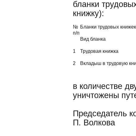
бланки трудовы
книжку):
№
Бланки трудовых книжек
п/п
Вид бланка
1
Трудовая книжка
2
Вкладыш в трудовую кн
в количестве дв
уничтожены пут
Председатель ко
П. Волкова