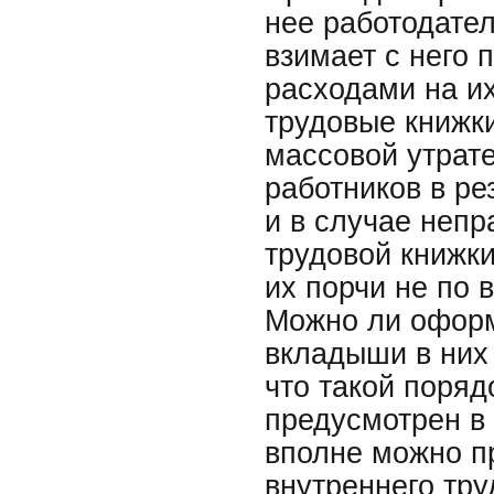
нее работодател
взимает с него 
расходами на и
трудовые книжки
массовой утрат
работников в ре
и в случае непр
трудовой книжки
их порчи не по в
Можно ли оформ
вкладыши в них 
что такой поряд
предусмотрен в
вполне можно пр
внутреннего тру