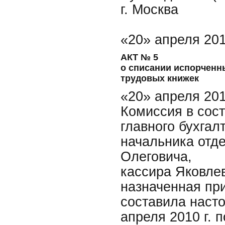
г. Москва
«20» апреля 2010
АКТ № 5
о списании испорченн
трудовых книжек
«20» апреля 201
Комиссия в сост
главного бухга
начальника отд
Олеговича,
кассира Яковле
назначенная при
составила насто
апреля 2010 г. 