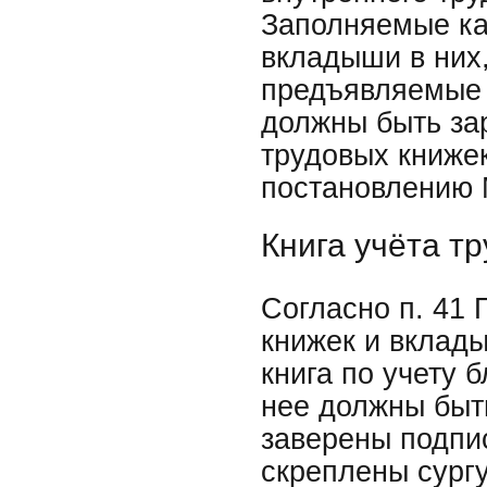
Заполняемые ка
вкладыши в них,
предъявляемые 
должны быть за
трудовых книжек
постановлению М
Книга учёта т
Согласно п. 41 
книжек и вклады
книга по учету 
нее должны быт
заверены подпи
скреплены сург