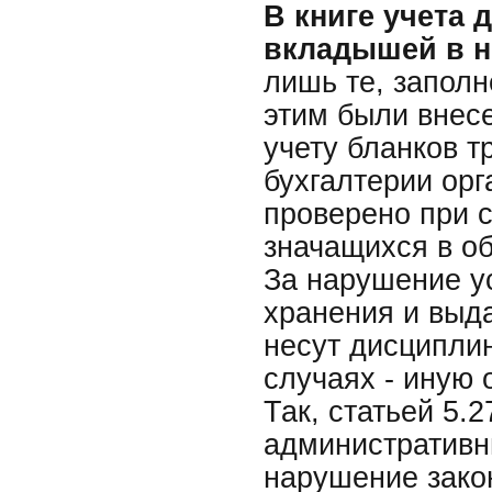
В книге учета 
вкладышей в н
лишь те, заполн
этим были внес
учету бланков т
бухгалтерии орг
проверено при 
значащихся в об
За нарушение ус
хранения и выд
несут дисципли
случаях - иную 
Так, статьей 5.
административн
нарушение закон