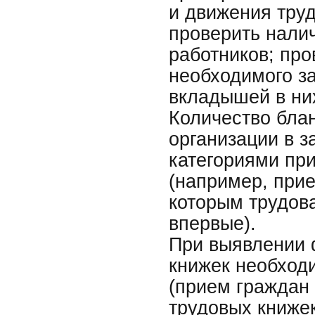
и движения труд
проверить нали
работников; про
необходимого за
вкладышей в ни
Количество бла
организации в з
категориями пр
(например, прие
которым трудов
впервые).
При выявлении 
книжек необход
(прием граждан 
трудовых книжек