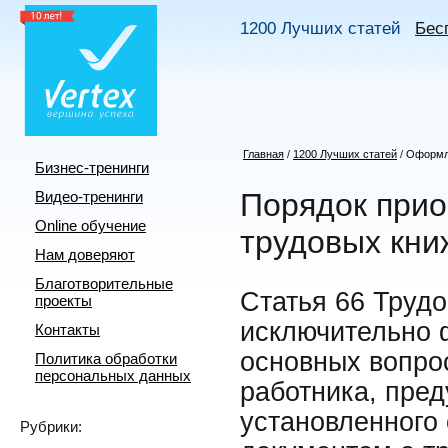
1200 Лучших статей
Бес
Главная
/
1200 Лучших статей
/
Оформл
Бизнес-тренинги
Порядок прио
Видео-тренинги
Online обучение
трудовых кни
Нам доверяют
Благотворительные
Статья 66 Трудо
проекты
исключительно 
Контакты
основных вопро
Политика обработки
персональных данных
работника, пред
установленного
Рубрики: